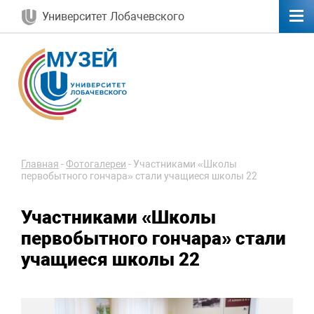
Университет Лобачевского
Главная
-
Фотогалереи
-
Участниками «Школы
первобытного гончара» стали учащиеся школы 22
Участниками «Школы
первобытного гончара» стали
учащиеся школы 22