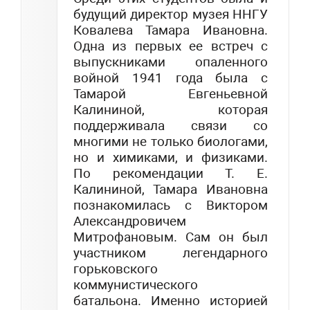
будущий директор музея ННГУ
Ковалева Тамара Ивановна.
Одна из первых ее встреч с
выпускниками опаленного
войной 1941 года была с
Тамарой Евгеньевной
Калининой, которая
поддерживала связи со
многими не только биологами,
но и химиками, и физиками.
По рекомендации Т. Е.
Калининой, Тамара Ивановна
познакомилась с Виктором
Александровичем
Митрофановым. Сам он был
участником легендарного
горьковского
коммунистического
батальона. Именно историей