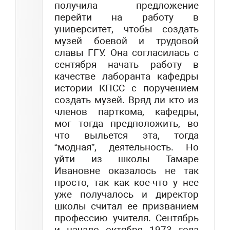
получила предложение
перейти на работу в
университет, чтобы создать
музей боевой и трудовой
славы ГГУ. Она согласилась с
сентября начать работу в
качестве лаборанта кафедры
истории КПСС с поручением
создать музей. Вряд ли кто из
членов парткома, кафедры,
мог тогда предположить, во
что выльется эта, тогда
“модная”, деятельность. Но
уйти из школы Тамаре
Ивановне оказалось не так
просто, так как кое-что у нее
уже получалось и директор
школы считал ее призванием
профессию учителя. Сентябрь
и начало октября 1973 года