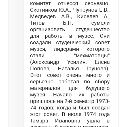
комитет отнесся серьезно.
Скотников Ю.А., Чупрунов Е.В.,
Медведев А.В., Киселев А.,
Титов Б.Н. сумели
организовать студенчество
для работы в музее. Они
создали студенческий совет
музея, лидерами которого
стали “мехматовцы”
(Александр Усилин, Елена
Попова, Наталья Трунова).
Этот совет очень много и
серьезно работал по сбору
материалов для будущего
музея. Начало их работы
пришлось на 2-й семестр 1973-
74 годов, когда и был создан
этот совет. В июле 1974 года
Тамара Ивановна ушла в