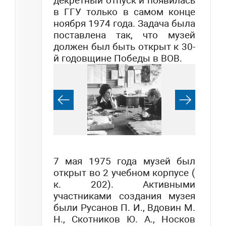
декретный отпуск и появилась
в ГГУ только в самом конце
ноября 1974 года. Задача была
поставлена так, что музей
должен был быть открыт к 30-
й годовщине Победы в ВОВ.
7 мая 1975 года музей был
открыт во 2 учебном корпусе (
к. 202). Активными
участниками создания музея
были Русанов П. И., Вдовин М.
Н., Скотников Ю. А., Носков