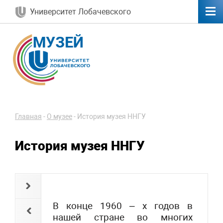
Университет Лобачевского
Главная
-
О музее
-
История музея ННГУ
История музея ННГУ
В конце 1960 – х годов в
нашей стране во многих