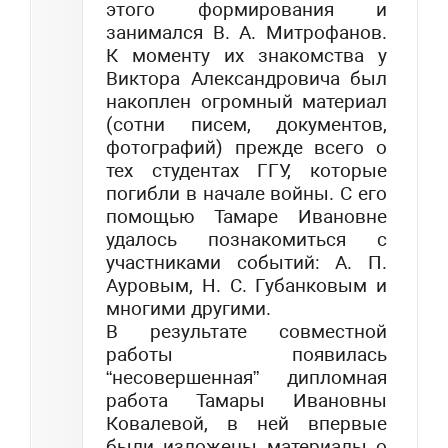
этого формирования и
занимался В. А. Митрофанов.
К моменту их знакомства у
Виктора Александровича был
накоплен огромный материал
(сотни писем, документов,
фотографий) прежде всего о
тех студентах ГГУ, которые
погибли в начале войны. С его
помощью Тамаре Ивановне
удалось познакомиться с
участниками событий: А. П.
Ауровым, Н. С. Губанковым и
многими другими.
В результате совместной
работы появилась
“несовершенная” дипломная
работа Тамары Ивановны
Ковалевой, в ней впервые
были изложены материалы о