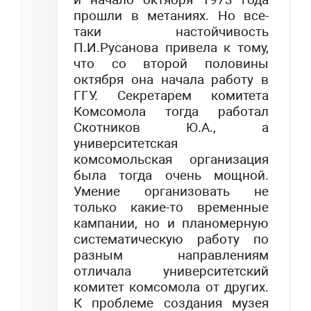
прошли в метаниях. Но все-
таки настойчивость
П.И.Русанова привела к тому,
что со второй половины
октября она начала работу в
ГГУ. Секретарем комитета
Комсомола тогда работал
Скотников Ю.А., а
университетская
комсомольская организация
была тогда очень мощной.
Умение организовать не
только какие-то временные
кампании, но и планомерную
систематическую работу по
разным направлениям
отличала университетский
комитет комсомола от других.
К проблеме создания музея