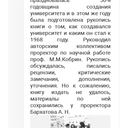
праздновалась 50-я
годовщина создания
университета и в этом же году
была подготовлена рукопись
книги о том, как создавался
университет и каким он стал к
1968 году. Руководил
авторским коллективом
проректор по научной работе
проф. М.М.Кобрин. Рукопись
обсуждалась, писались
рецензии, критические
замечания, дополнения,
уточнения. Но к сожалению,
книгу издать не удалось,
материалы по ней
сохранились у проректора
Бархатова А. Н.