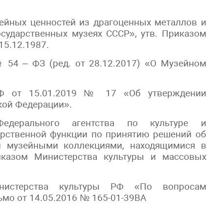
зейных ценностей из драгоценных металлов и
осударственных музеях СССР», утв. Приказом
15.12.1987.
 54 – ФЗ (ред. от 28.12.2017) «О Музейном
РФ от 15.01.2019 № 17 «Об утверждении
кой Федерации».
едерального агентства по культуре и
арственной функции по принятию решений об
и музейными коллекциями, находящимися в
риказом Министерства культуры и массовых
нистерства культуры РФ «По вопросам
мо от 14.05.2016 № 165-01-39ВА