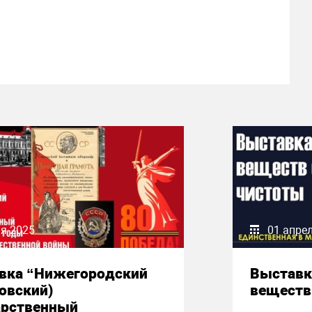
я 2025
01 апре
вка “Нижегородский
Выставк
овский)
веществ
арственный