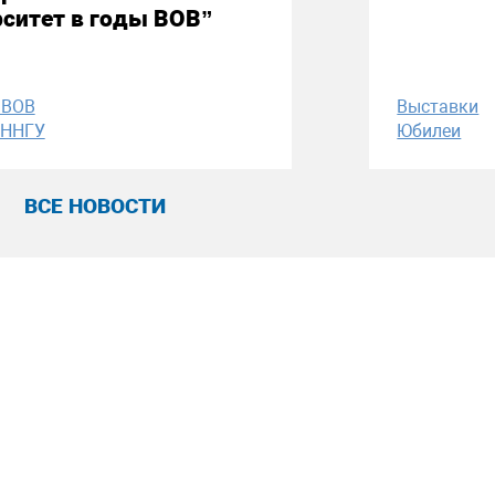
рситет в годы ВОВ”
 ВОВ
Выставки
 ННГУ
Юбилеи
ВСЕ НОВОСТИ