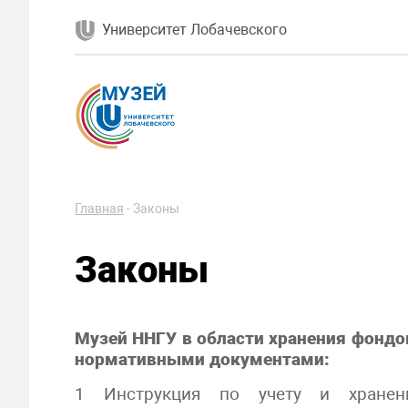
Университет Лобачевского
Главная
-
Законы
Законы
Музей ННГУ в области хранения фонд
нормативными документами:
1 Инструкция по учету и хранен