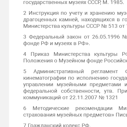
государственных музеях СССР, М. 1985.
2 Инструкция по учету и хранению му
драгоценных камней, находящихся в г
Министерства культуры СССР № 513 от 
3 Федеральный закон от 26.05.1996 №
фонде РФ и музеях в РФ».
4 Приказ Министерства культуры 
Положения о Музейном фонде Российс
5 Административный регламент Ф
кинематографии по исполнению госуд
управлении музейными предметами 
федеральной собственности, утв. П
коммуникаций от 22.11.2007 № 1321
6 Методические рекомендации Ми
страхования музейных предметов» Пись
7 Гражданский кодекс РФ.