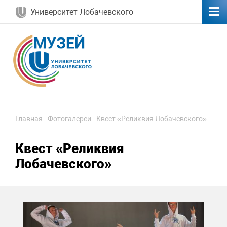
Университет Лобачевского
Главная
-
Фотогалереи
-
Квест «Реликвия Лобачевского»
Квест «Реликвия
Лобачевского»