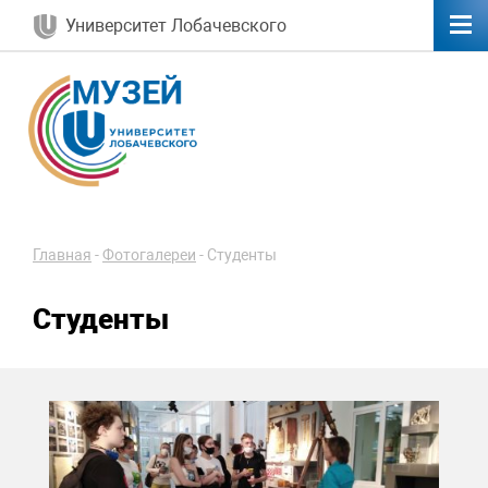
Университет Лобачевского
Главная
-
Фотогалереи
-
Студенты
Студенты