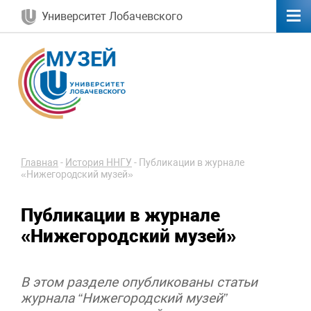
Университет Лобачевского
Главная
-
История ННГУ
-
Публикации в журнале
«Нижегородский музей»
Публикации в журнале
«Нижегородский музей»
В этом разделе опубликованы статьи
журнала “Нижегородский музей”