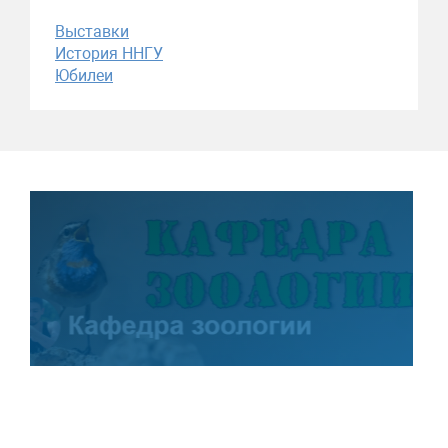
Выставки
История ННГУ
Юбилеи