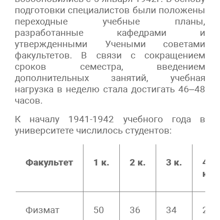
подготовки специалистов были положены
переходные учебные планы,
разработанные кафедрами и
утвержденными Учеными советами
факультетов. В связи с сокращением
сроков семестра, введением
дополнительных занятий, учебная
нагрузка в неделю стала достигать 46–48
часов.
К началу 1941-1942 учебного года в
университете числилось студентов:
Факультет
1 к.
2 к.
3 к.
4
к.
Физмат
50
36
34
20