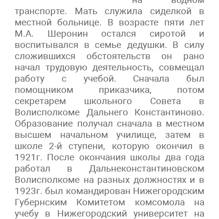
транспорте. Мать служила сиделкой в
местной больнице. В возрасте пяти лет
М.А. Шеронин остался сиротой и
воспитывался в семье дедушки. В силу
сложившихся обстоятельств он рано
начал трудовую деятельность, совмещал
работу с учебой. Сначала был
помощником приказчика, потом
секретарем школьного Совета в
Волисполкоме Дальнего Константиново.
Образование получал сначала в местном
высшем начальном училище, затем в
школе 2-й ступени, которую окончил в
1921г. После окончания школы два года
работал в Дальнеконстантиновском
Волисполкоме на разных должностях и в
1923г. был командирован Нижегородским
Губернским Комитетом комсомола на
учебу в Нижегородский университет на