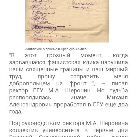
Заявление о приеме в Красную Армию
“В этот грозный момент, когда
зарвавшаяся фашистская клика нарушила
наши священные границы и наш мирный
труд, прошу отправить меня
добровольцем на фронт…”, – писал
ректор ГГУ М.А. Шеронин. Но судьба
распорядилась иначе. Михаил
Александрович проработал в ГГУ еще два
года.
Под руководством ректора М.А. Шеронина
коллектив университета в первые дни