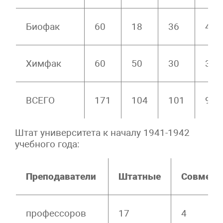
Биофак
60
18
36
40
Химфак
60
50
30
37
ВСЕГО
171
104
101
97
Штат университета к началу 1941-1942
учебного года:
Преподаватели
Штатные
Совмест
профессоров
17
4