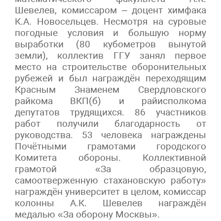
Шевелев, комиссаром – доцент химфака
К.А. Новосельцев. Несмотря на суровые
погодные условия и большую норму
выработки (80 кубометров вынутой
земли), коллектив ГГУ занял первое
место на строительстве оборонительных
рубежей и был награждён переходящим
Красным Знаменем Свердловского
райкома ВКП(б) и райисполкома
депутатов трудящихся. 86 участников
работ получили благодарность от
руководства. 53 человека награждены
Почётными грамотами городского
Комитета обороны. Коллективной
грамотой «За образцовую,
самоотверженную стахановскую работу»
награждён университет в целом, комиссар
колонны А.К. Шевелев награждён
медалью «За оборону Москвы».