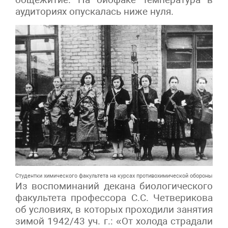
аудиториях опускалась ниже нуля.
Студентки химического факультета на курсах противохимической обороны
Из воспоминаний декана биологического
факультета профессора С.С. Четверикова
об условиях, в которых проходили занятия
зимой 1942/43 уч. г.: «От холода страдали