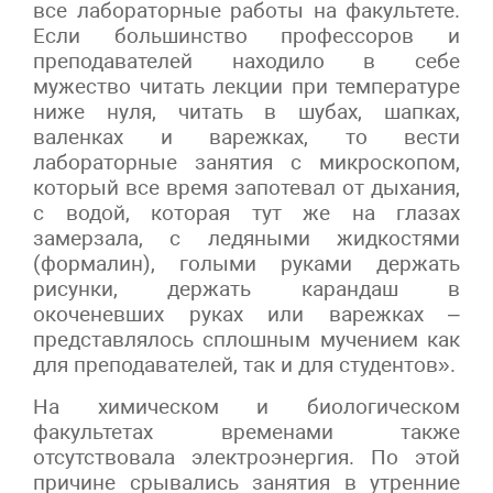
все лабораторные работы на факультете.
Если большинство профессоров и
преподавателей находило в себе
мужество читать лекции при температуре
ниже нуля, читать в шубах, шапках,
валенках и варежках, то вести
лабораторные занятия с микроскопом,
который все время запотевал от дыхания,
с водой, которая тут же на глазах
замерзала, с ледяными жидкостями
(формалин), голыми руками держать
рисунки, держать карандаш в
окоченевших руках или варежках –
представлялось сплошным мучением как
для преподавателей, так и для студентов».
На химическом и биологическом
факультетах временами также
отсутствовала электроэнергия. По этой
причине срывались занятия в утренние