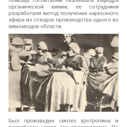
помощь госпиталям оказывала кафедра
органической химии, ее сотрудники
разработали метод получения наркозного
эфира из отходов производства одного из
химзаводов области.
Был произведен синтез уротропина и