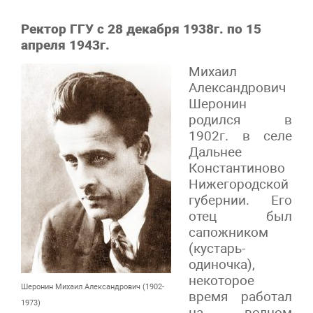
Ректор ГГУ с 28 декабря 1938г. по 15
апреля 1943г.
Михаил
Александрович
Шеронин
родился в
1902г. в селе
Дальнее
Константиново
Нижегородской
губернии. Его
отец был
сапожником
(кустарь-
одиночка),
некоторое
Шеронин Михаил Александрович (1902-
время работал
1973)
на водном