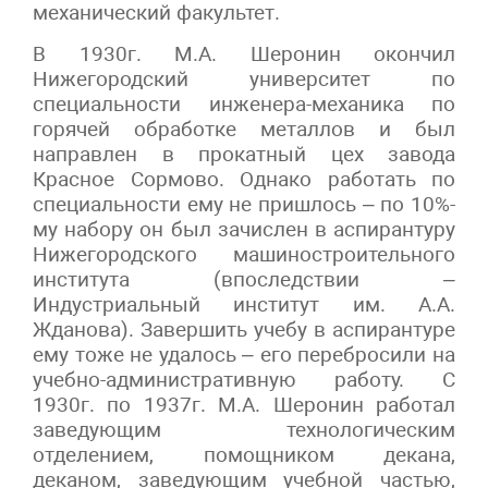
механический факультет.
В 1930г. М.А. Шеронин окончил
Нижегородский университет по
специальности инженера-механика по
горячей обработке металлов и был
направлен в прокатный цех завода
Красное Сормово. Однако работать по
специальности ему не пришлось – по 10%-
му набору он был зачислен в аспирантуру
Нижегородского машиностроительного
института (впоследствии –
Индустриальный институт им. А.А.
Жданова). Завершить учебу в аспирантуре
ему тоже не удалось – его перебросили на
учебно-административную работу. С
1930г. по 1937г. М.А. Шеронин работал
заведующим технологическим
отделением, помощником декана,
деканом, заведующим учебной частью,