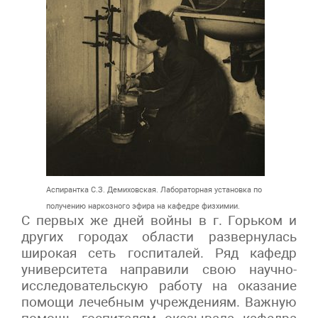
Аспирантка С.З. Демиховская. Лабораторная установка по
получению наркозного эфира на кафедре физхимии.
С первых же дней войны в г. Горьком и
других городах области развернулась
широкая сеть госпиталей. Ряд кафедр
университета направили свою научно-
исследовательскую работу на оказание
помощи лечебным учреждениям. Важную