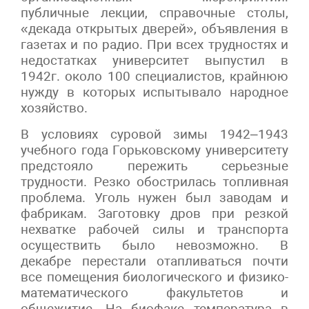
публичные лекции, справочные столы,
«декада открытых дверей», объявления в
газетах и по радио. При всех трудностях и
недостатках университет выпустил в
1942г. около 100 специалистов, крайнюю
нужду в которых испытывало народное
хозяйство.
В условиях суровой зимы 1942–1943
учебного года Горьковскому университету
предстояло пережить серьезные
трудности. Резко обострилась топливная
проблема. Уголь нужен был заводам и
фабрикам. Заготовку дров при резкой
нехватке рабочей силы и транспорта
осуществить было невозможно. В
декабре перестали отапливаться почти
все помещения биологического и физико-
математического факультетов и
общежитие. На биофаке температура в