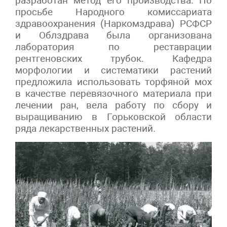
разработан метод его производства. По
просьбе Народного комиссариата
здравоохранения (Наркомздрава) РСФСР
и Облздрава была организована
лаборатория по реставрации
рентгеновских трубок. Кафедра
морфологии и систематики растений
предложила использовать торфяной мох
в качестве перевязочного материала при
лечении ран, вела работу по сбору и
выращиванию в Горьковской области
ряда лекарственных растений.