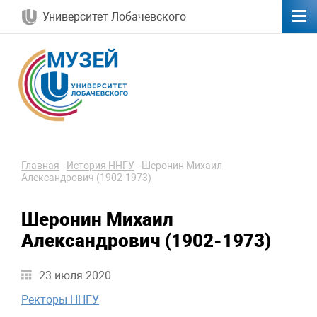
Университет Лобачевского
Главная
-
История ННГУ
-
Шеронин Михаил
Александрович (1902-1973)
Шеронин Михаил
Александрович (1902-1973)
23 июля 2020
Ректоры ННГУ