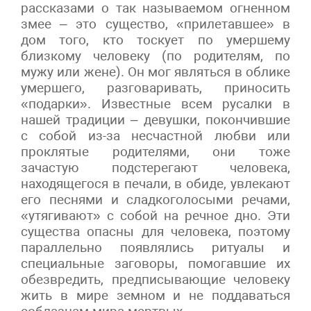
рассказами о так называемом огненном
змее – это существо, «прилетавшее» в
дом того, кто тоскует по умершему
близкому человеку (по родителям, по
мужу или жене). Он мог являться в облике
умершего, разговаривать, приносить
«подарки». Известные всем русалки в
нашей традиции – девушки, покончившие
с собой из-за несчастной любви или
проклятые родителями, они тоже
зачастую подстерегают человека,
находящегося в печали, в обиде, увлекают
его песнями и сладкоголосыми речами,
«утягивают» с собой на речное дно. Эти
существа опасны для человека, поэтому
параллельно появлялись ритуалы и
специальные заговоры, помогавшие их
обезвредить, предписывающие человеку
жить в мире земном и не поддаваться