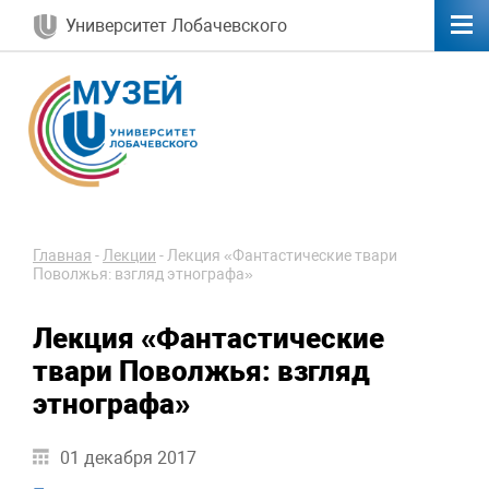
Университет Лобачевского
Главная
-
Лекции
-
Лекция «Фантастические твари
Поволжья: взгляд этнографа»
Лекция «Фантастические
твари Поволжья: взгляд
этнографа»
01 декабря 2017