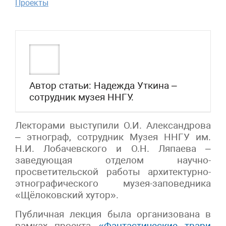
Проекты
Автор статьи: Надежда Уткина –
сотрудник музея ННГУ.
Лекторами выступили О.И. Александрова
– этнограф, сотрудник Музея ННГУ им.
Н.И. Лобачевского и О.Н. Ляпаева –
заведующая отделом научно-
просветительской работы архитектурно-
этнографического музея-заповедника
«Щёлоковский хутор».
Публичная лекция была организована в
рамках проекта
«Фантастические твари