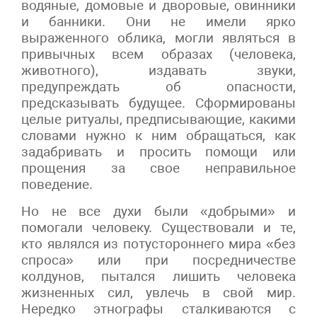
водяные, домовые и дворовые, овинники
и банники. Они не имели ярко
выраженного облика, могли являться в
привычных всем образах (человека,
животного), издавать звуки,
предупреждать об опасности,
предсказывать будущее. Сформированы
целые ритуалы, предписывающие, какими
словами нужно к ним обращаться, как
задабривать и просить помощи или
прощения за свое неправильное
поведение.
Но не все духи были «добрыми» и
помогали человеку. Существовали и те,
кто являлся из потустороннего мира «без
спроса» или при посредничестве
колдунов, пытался лишить человека
жизненных сил, увлечь в свой мир.
Нередко этнографы сталкиваются с