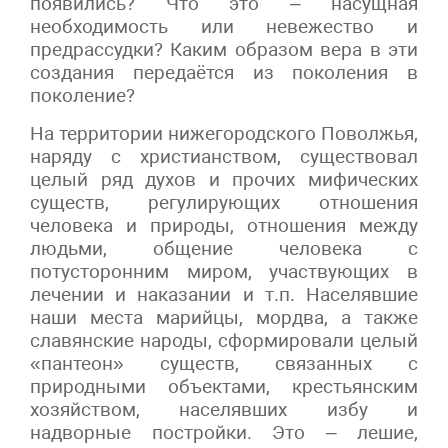
появились? Что это – насущная
необходимость или невежество и
предрассудки? Каким образом вера в эти
создания передаётся из поколения в
поколение?
На территории нижегородского Поволжья,
наряду с христианством, существовал
целый ряд духов и прочих мифических
существ, регулирующих отношения
человека и природы, отношения между
людьми, общение человека с
потусторонним миром, участвующих в
лечении и наказании и т.п. Населявшие
наши места марийцы, мордва, а также
славянские народы, сформировали целый
«пантеон» существ, связанных с
природными объектами, крестьянским
хозяйством, населявших избу и
надворные постройки. Это – лешие,