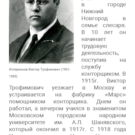
в городе
Нижний
Новгород в
семье слесаря.
В 10 лет он
начинает
трудовую
деятельность,
поступив на
службу
Илларионов Виктор Трофимович (1901-
конторщиком. В
1985)
1915г. Виктор
Трофимович уезжает в Москву и
устраивается на фабрику «Марс»
помощником конторщика. Днем он
работал, а вечером учился в знаменитом
Московском городском народном
университете им. А.Л. Шанявского,
который окончил в 1917г. С 1918 года