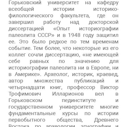
Горьковский университет на кафедру
всеобщей истории историко-
филологического факультета, где он
завершил работу над докторской
диссертацией «Опыт историографии
палеолита СССР» и в 1948 году защитил
ее. Это было редкое по тем временам
событие. Тем более, что некоторые из его
коллег сочли диссертацию, «не имеющей
себе равных по значению для
историографии палеолита ни в Европе, ни
в Америке». Археолог, историк, краевед,
автор множества публикаций и
четырнадцати книг, профессор Виктор
Трофимович Илларионов вел в
Горьковском пединституте и
государственном университете многие
фундаментальные курсы по истории
первобытного общества, Древнего
Востока, по археологии, этнографии и