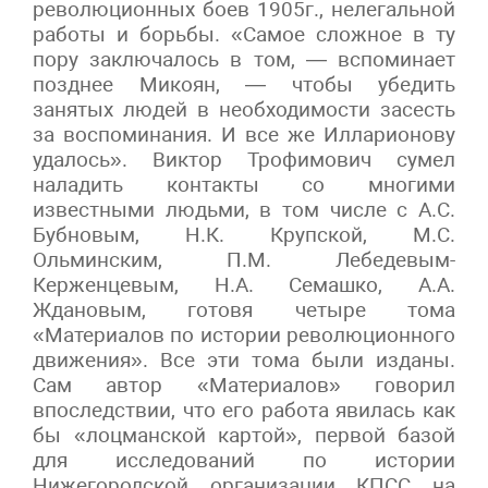
революционных боев 1905г., нелегальной
работы и борьбы. «Самое сложное в ту
пору заключалось в том, — вспоминает
позднее Микоян, — чтобы убедить
занятых людей в необходимости засесть
за воспоминания. И все же Илларионову
удалось». Виктор Трофимович сумел
наладить контакты со многими
известными людьми, в том числе с А.С.
Бубновым, Н.К. Крупской, М.С.
Ольминским, П.М. Лебедевым-
Керженцевым, Н.А. Семашко, А.А.
Ждановым, готовя четыре тома
«Материалов по истории революционного
движения». Все эти тома были изданы.
Сам автор «Материалов» говорил
впоследствии, что его работа явилась как
бы «лоцманской картой», первой базой
для исследований по истории
Нижегородской организации КПСС на