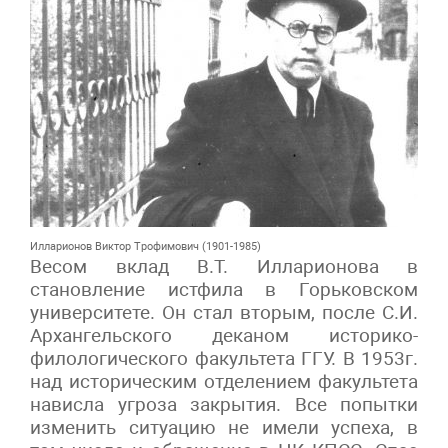
Илларионов Виктор Трофимович (1901-1985)
Весом вклад В.Т. Илларионова в
становление истфила в Горьковском
университете. Он стал вторым, после С.И.
Архангельского деканом историко-
филологического факультета ГГУ. В 1953г.
над историческим отделением факультета
нависла угроза закрытия. Все попытки
изменить ситуацию не имели успеха, в