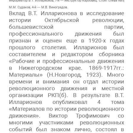
информатор В.Т. Илларионов, 7-й — инструктор Карбовец. Стоят слева направо: 
М.М. Судаков, 4-й — М.В. Виноградов.
Вклад В.Т. Илларионова в исследование
истории Октябрьской революции,
большевистской партии,
профессионального движения был
признан и оценен еще в 1920-х годах
прошлого столетия. Илларионов был
составителем и редактором сборника
«Рабочие и профессиональные движения
в Нижегородском крае. 1869-1917гг.:
Материалы» (Н.Новгород, 1923). Много
времени и внимания он отдал истории
революционного движения и местной
организации РКП(б). В результате В.Т.
Илларионов опубликовал 4 тома
«Материалов по истории революционного
движения». Виктор Трофимович со
многими участниками революционных
событий был знаком лично, состоял в