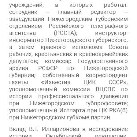
учреждений, в которых работал:
сотрудник – главный редактор –
заведующий Нижегородским губернским
отделением Российского телеграфного
агентства (РОСТА); инструктор-
информатор Нижегородского губернского,
а затем краевого исполкома Совета
рабочих, крестьянских и красноармейских
депутатов; комиссар Государственного
архива РСФСР по Нижегородской
губернии; собственный корреспондент
газеты «Известия ЦИК СССР»,
уполномоченный комиссии ВЦСПС по
истории профессионального движения
при Нижегородском губпрофсовете;
уполномоченный Истпарта при ЦК РКА(б)
при Нижегородском губкоме партии.
Вклад В.Т. Илларионова в исследование
истории Октябрьской революции,