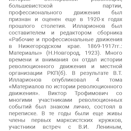
большевистской партии,
профессионального движения был
признан и оценен еще в 1920-х годах
прошлого столетия. Илларионов был
составителем и редактором сборника
«Рабочие и профессиональные движения
в Нижегородском крае. 1869-1917гг.:
Материалы» (Н.Новгород, 1923). Много
времени и внимания он отдал истории
революционного движения и местной
организации РКП(б). В результате В.Т.
Илларионов опубликовал 4 тома
«Материалов по истории революционного
движения». Виктор Трофимович со
многими участниками революционных
событий был знаком лично, состоял в
переписке. В те годы были еще живы
члены первых марксистских кружков,
участники встреч с В.И. Лениным,