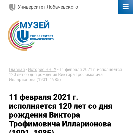
Университет Лобачевского
Главная
-
История ННГУ
-
11 февраля 2021 г. исполняется
120 лет со дня рождения Виктора Трофимовича
Илларионова (1901–1985)
11 февраля 2021 г.
исполняется 120 лет со дня
рождения Виктора
Трофимовича Илларионова
(1901–1985)