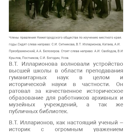
Члены правления Нижегородского общества по изучению местного края. 1930-
годы.Сидят слева направо: С.И. Ситникова, В.Т. Илларионов, Катаев, А.И.
Преображенский, А.А. Белозеров. Стоят слева направо: А.И. Свободов, В.И. Жади
Крылов, Постников, С.И. Богодин, Усов.
В.Т. Илларионова волновали устройство
высшей школы в области преподавания
гуманитарных наук в целом и
исторической науки в частности. Он
ратовал за качественное историческое
образование для работников архивных и
музейных учреждений, а так же
публичных библиотек.
В.Т. Илларионов, как настоящий ученый –
историк с огромным уважением