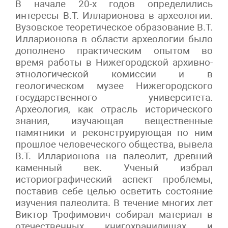
В начале 20-х годов определились
интересы В.Т. Илларионова в археологии.
Вузовское теоретическое образование В.Т.
Илларионова в области археологии было
дополнено практическим опытом во
время работы в Нижегородской архивно-
этнологической комиссии и в
геологическом музее Нижегородского
государственного университета.
Археология, как отрасль исторического
знания, изучающая вещественные
памятники и реконструирующая по ним
прошлое человеческого общества, вывела
В.Т. Илларионова на палеолит, древний
каменный век. Ученый избрал
историографический аспект проблемы,
поставив себе целью осветить состояние
изучения палеолита. В течение многих лет
Виктор Трофимович собирал материал в
отечественных книгохранилищах и