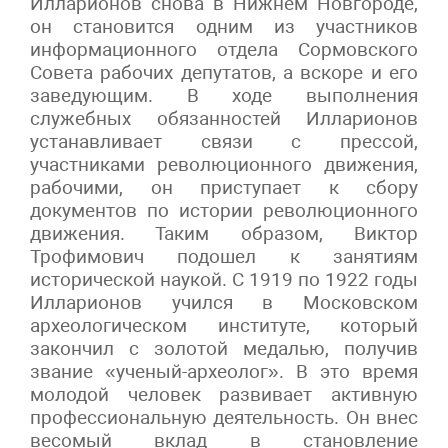
Илларионов снова в Нижнем Новгороде,
он становится одним из участников
информационного отдела Сормовского
Совета рабочих депутатов, а вскоре и его
заведующим. В ходе выполнения
служебных обязанностей Илларионов
устанавливает связи с прессой,
участниками революционного движения,
рабочими, он приступает к сбору
документов по истории революционного
движения. Таким образом, Виктор
Трофимович подошел к занятиям
исторической наукой. С 1919 по 1922 годы
Илларионов учился в Московском
археологическом институте, который
закончил с золотой медалью, получив
звание «ученый-археолог». В это время
молодой человек развивает активную
профессиональную деятельность. Он внес
весомый вклад в становление