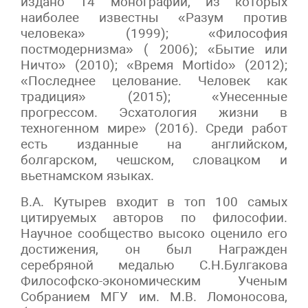
издано 14 монографий, из которых
наиболее известны «Разум против
человека» (1999); «Философия
постмодернизма» ( 2006); «Бытие или
Ничто» (2010); «Время Mortido» (2012);
«Последнее целование. Человек как
традиция» (2015); «Унесенные
прогрессом. Эсхатология жизни в
техногенном мире» (2016). Среди работ
есть изданные на английском,
болгарском, чешском, словацком и
вьетнамском языках.
В.А. Кутырев входит в топ 100 самых
цитируемых авторов по философии.
Научное сообщество высоко оценило его
достижения, он был Награжден
серебряной медалью С.Н.Булгакова
Философско-экономическим Ученым
Собранием МГУ им. М.В. Ломоносова,