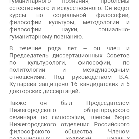
гуманитарного познания, проблемы
естественного и искусственного. Он ведет
курсы по социальной философии,
философии культуры, методологии и
философии науки, социально-
гуманитарному познанию.
В течение ряда лет – он член и
Председатель диссертационных Советов
по культурологи, философии, по
политологии и международным
отношениям. Под руководством В.А.
Кутырева защищено 16 кандидатских и 5
докторских диссертаций.
Также он был Председателем
Нижегородского общегородского
семинара по философии, членом бюро
Нижегородского отделения Российского
философского общества. Членом
редакционных коллегий научных