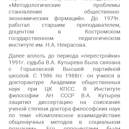
«Методологические проблемы
становления общественно-
экономических формаций». До 1979г.
работал старшим преподавателем,
доцентом в Костромском
государственном педагогическом
институте им. Н.А. Некрасова.
Далее вплоть до периода «перестройки»
1991г. судьба В.А. Кутырева была связана
с Горьковской Высшей партийной
школой. С 1986 по 1988гг. он учился в
докторантуре Академии общественных
наук при ЦК КПСС. В Институте
философии АН СССР В.А. Кутырев
защитил диссертацию на соискание
ученой степени доктора философских наук
по теме «Комплексное взаимодействие
общенаучных методов в социальном
познании». Его оппонентами были