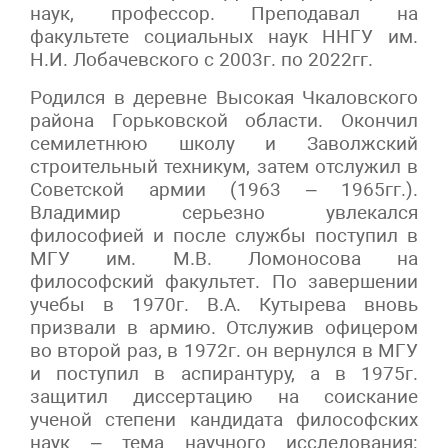
наук, профессор. Преподавал на
факультете социальных наук ННГУ им.
Н.И. Лобачевского с 2003г. по 2022гг.
Родился в деревне Высокая Чкаловского
района Горьковской области. Окончил
семилетнюю школу и Заволжский
строительный техникум, затем отслужил в
Советской армии (1963 – 1965гг.).
Владимир серьезно увлекался
философией и после службы поступил в
МГУ им. М.В. Ломоносова на
философский факультет. По завершении
учебы в 1970г. В.А. Кутырева вновь
призвали в армию. Отслужив офицером
во второй раз, в 1972г. он вернулся в МГУ
и поступил в аспирантуру, а в 1975г.
защитил диссертацию на соискание
ученой степени кандидата философских
наук – тема научного исследования: