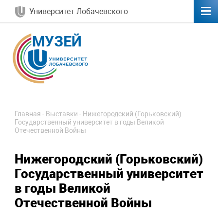
Университет Лобачевского
Главная
-
Выставки
-
Нижегородский (Горьковский)
Государственный университет в годы Великой
Отечественной Войны
Нижегородский (Горьковский)
Государственный университет
в годы Великой
Отечественной Войны