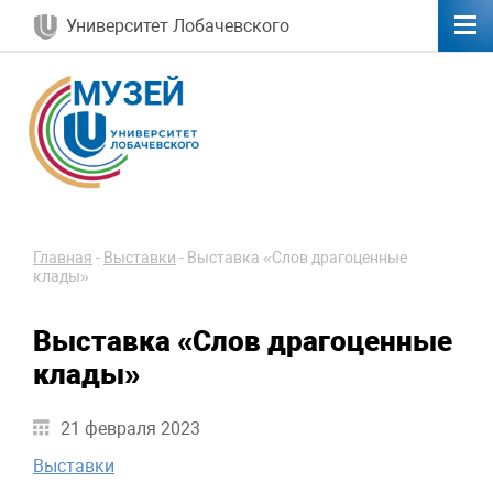
Университет Лобачевского
Главная
-
Выставки
-
Выставка «Слов драгоценные
клады»
Выставка «Слов драгоценные
клады»
21 февраля 2023
Выставки