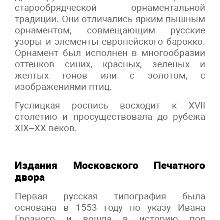
старообрядческой орнаментальной
традиции. Они отличались ярким пышным
орнаментом, совмещающим русские
узоры и элементы европейского барокко.
Орнамент был исполнен в многообразии
оттенков синих, красных, зеленых и
желтых тонов или с золотом, с
изображениями птиц.
Гуслицкая роспись восходит к XVII
столетию и просуществовала до рубежа
XIX–XX веков.
Издания Московского Печатного
двора
Первая русская типография была
основана в 1553 году по указу Ивана
Грозного и вошла в историю под