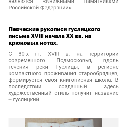
являются «Книжными памятниками
Российской Федерации».
Певческие рукописи гуслицкого
письма XVIII начала XX вв. на
крюковых нотах.
С 80-х гг. XVIII в. на территории
современного Подмосковья, вдоль
течения реки Гуслицы, в регионе
компактного проживания старообрядцев,
формируется своя книгописная школа. В
последствии созданный здесь
художественный стиль получит название
– гуслицкий.