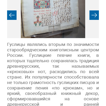
Гуслицы являлись вторым по значимости
старообрядческим книгописным центром
России. Гуслицкие певчие книги, в
которых тщательно сохранялась традиция
древнерусских, так называемых
«крюковых» нот, расходились по всей
стране. Их популярности способствовала
не только грамотность гуслицких писцов и
сохранение пения «по крюкам», но и
яркий, своеобразный книжный декор,
сформировавшийся на основе
древнерусской и ранней