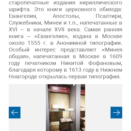
старопечатные издания кириллического
шрифта. Это книги церковного обихода:
Евангелия, Апостолы, Псалтири,
Служебники, Минеи и т.п., напечатанные в
XVI – в начале XVII века. Самая ранняя
книга – «Евангелие», издана в Москве
около 1555 г. в Анонимной типографии.
Особый интерес представляет «Минея
общая», напечатанная в Москве в 1609
году печатником Никитой Фофановым,
благодаря которому в 1613 году в Нижнем
Новгороде открылась первая типография.