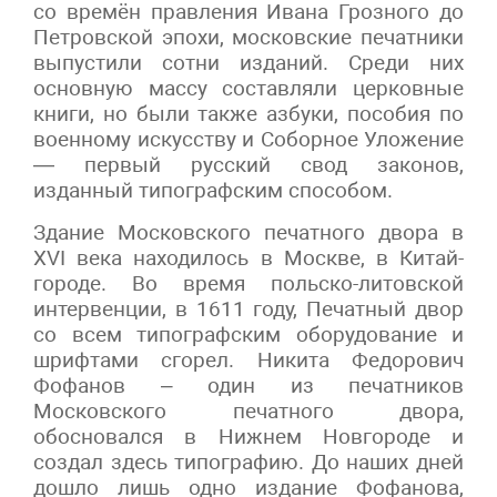
со времён правления Ивана Грозного до
Петровской эпохи, московские печатники
выпустили сотни изданий. Среди них
основную массу составляли церковные
книги, но были также азбуки, пособия по
военному искусству и Соборное Уложение
— первый русский свод законов,
изданный типографским способом.
Здание Московского печатного двора в
XVI века находилось в Москве, в Китай-
городе. Во время польско-литовской
интервенции, в 1611 году, Печатный двор
со всем типографским оборудование и
шрифтами сгорел. Никита Федорович
Фофанов – один из печатников
Московского печатного двора,
обосновался в Нижнем Новгороде и
создал здесь типографию. До наших дней
дошло лишь одно издание Фофанова,