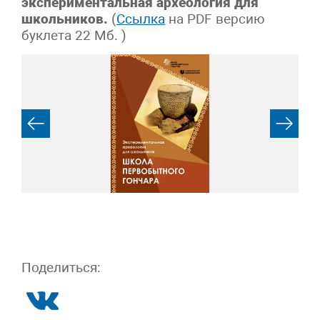
экспериментальная археология для
школьников.
(
Ссылка
на PDF версию
буклета 22 Мб. )
Поделиться: