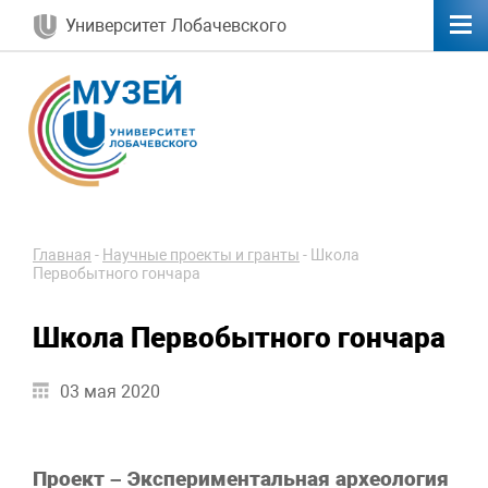
Университет Лобачевского
Главная
-
Научные проекты и гранты
-
Школа
Первобытного гончара
Школа Первобытного гончара
03 мая 2020
Проект – Экспериментальная археология