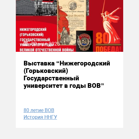
09 мая 2025
Выставка “Нижегородский
(Горьковский)
Государственный
университет в годы ВОВ”
80 летие ВОВ
История ННГУ