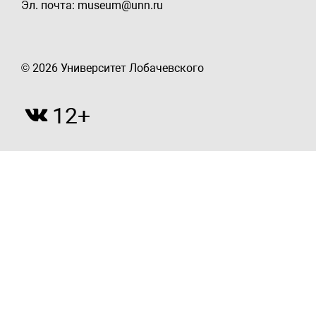
Эл. почта: museum@unn.ru
© 2026 Университет Лобачевского
12+