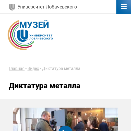
Университет Лобачевского
Главная
-
Видео
-
Диктатура металла
Диктатура металла