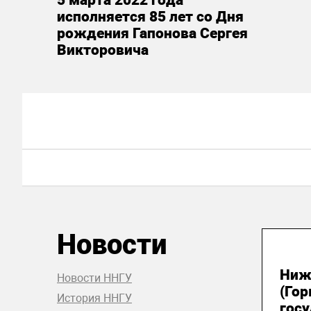
5 марта 2022 года
исполняется 85 лет со Дня
рождения Гапонова Сергея
Викторовича
Новости
15
Ниж
Новости ННГУ
(Гор
История ННГУ
гос