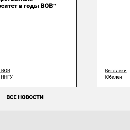
рситет в годы ВОВ”
е ВОВ
Выставки
 ННГУ
Юбилеи
ВСЕ НОВОСТИ