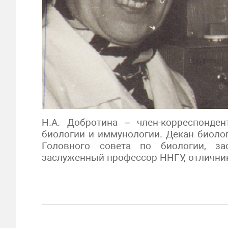
Н.А. Добротина – член-корреспонде
биологии и иммунологии. Декан биолог
Головного совета по биологии, з
заслуженный профессор ННГУ, отлични