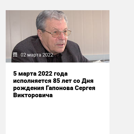
02 марта 2022
5 марта 2022 года
исполняется 85 лет со Дня
рождения Гапонова Сергея
Викторовича