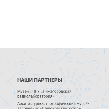
НАШИ ПАРТНЕРЫ
Музей ННГУ «Нижегородская
радиолаборатория»
Архитектурно-этнографический музей-
заповедник «Щёлоковский хутор»