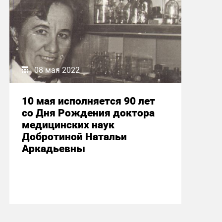
08 мая 2022
10 мая исполняется 90 лет
со Дня Рождения доктора
медицинских наук
Добротиной Натальи
Аркадьевны