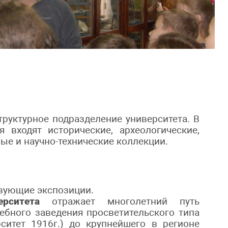
руктурное подразделение университета. В
 входят исторические, археологические,
ые и научно-технические коллекции.
вующие экспозиции.
рситета
отражает многолетний путь
чебного заведения просветительского типа
ситет 1916г.) до крупнейшего в регионе