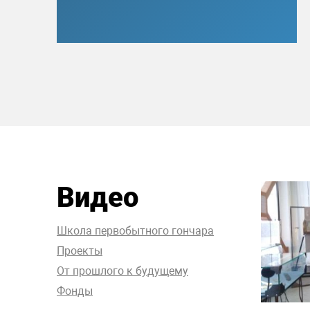
Видео
Школа первобытного гончара
Проекты
От прошлого к будущему
Фонды