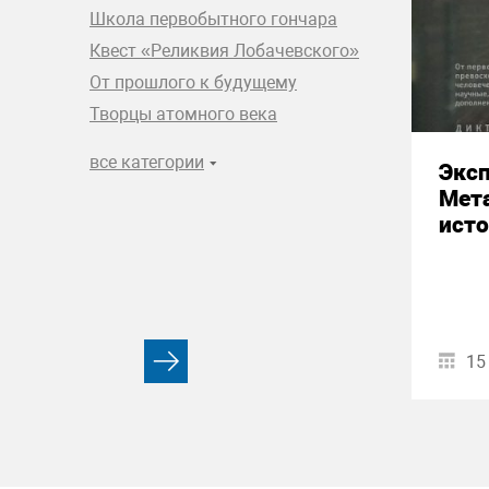
Школа первобытного гончара
Квест «Реликвия Лобачевского»
От прошлого к будущему
Творцы атомного века
все категории
Экс
Мета
ист
15