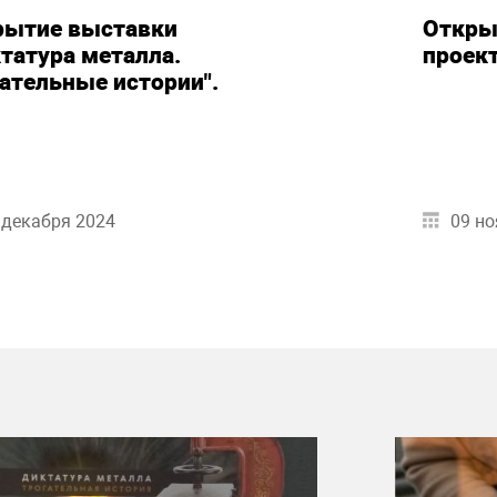
рытие выставки
Откры
татура металла.
проек
ательные истории".
 декабря 2024
09 но