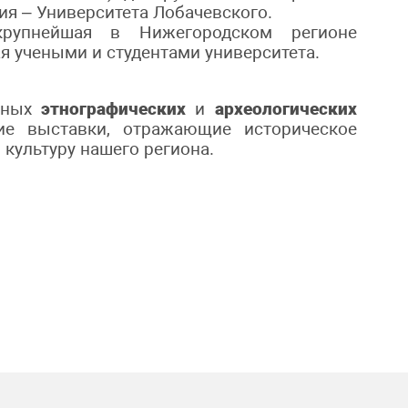
ия – Университета Лобачевского.
упнейшая в Нижегородском регионе
я учеными и студентами университета.
ьных
этнографических
и
археологических
кие выставки, отражающие историческое
культуру нашего региона.