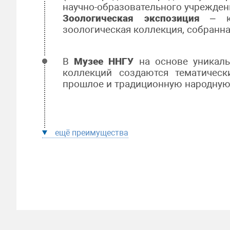
научно-образовательного учрежден
Зоологическая экспозиция
– кр
зоологическая коллекция, собранна
В
Музее ННГУ
на основе уникал
коллекций создаются тематичес
прошлое и традиционную народную 
ещё преимущества