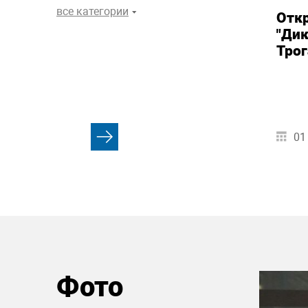
все категории
Отк
"Дик
Трог
01
Фото