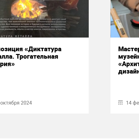
позиция «Диктатура
Масте
лла. Трогательная
музей
ория»
«Архит
дизай
 октября 2024
14 фе