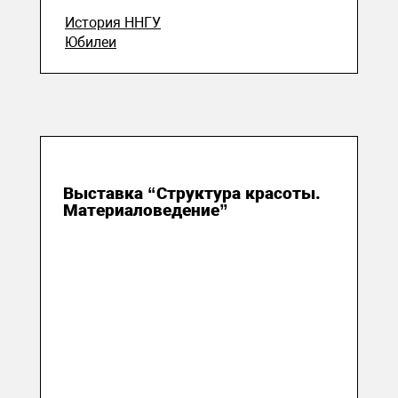
История ННГУ
Юбилеи
13 октября 2023
Выставка “Структура красоты.
Материаловедение”