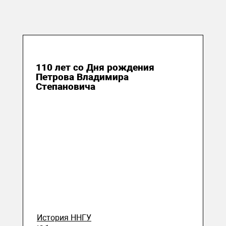
23 октября 2023
110 лет
со Дня рождения
Петрова Владимира
Степановича
История ННГУ