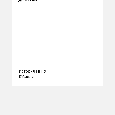
История ННГУ
Юбилеи