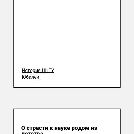
История ННГУ
Юбилеи
05 июля 2023
О страсти к науке родом из
детства