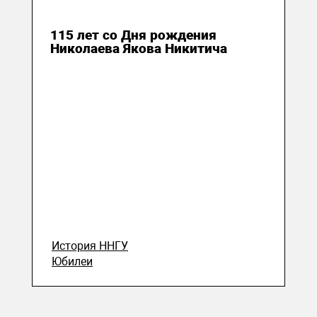
04 ноября 2023
115 лет со Дня рождения
Николаева Якова Никитича
История ННГУ
Юбилеи